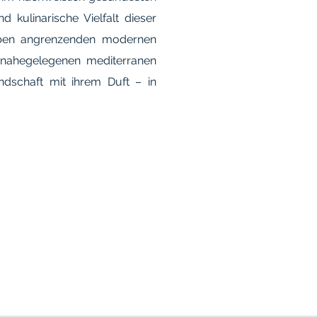
 kulinarische Vielfalt dieser
eben angrenzenden modernen
 nahegelegenen mediterranen
dschaft mit ihrem Duft – in