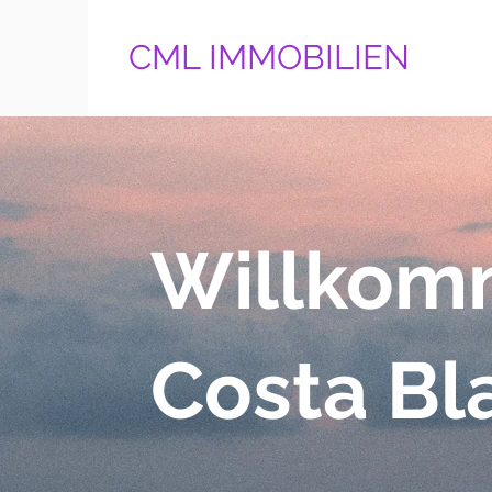
CML IMMOBI
LIEN
Willkom
Costa Bl