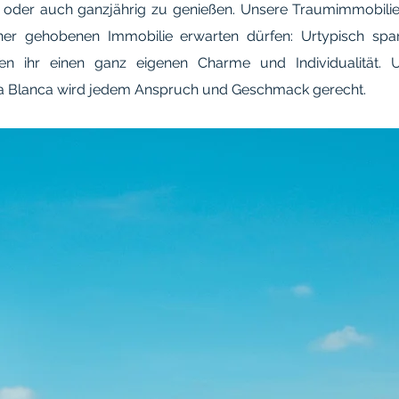
 oder auch ganzjährig zu genießen. Unsere Traumimmobilie
iner gehobenen Immobilie erwarten dürfen: Urtypisch spa
n ihr einen ganz eigenen Charme und Individualität. U
a Blanca wird jedem Anspruch und Geschmack gerecht.