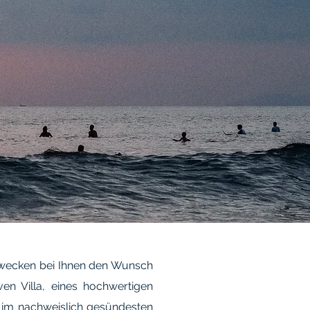
 wecken bei Ihnen den Wunsch
en Villa, eines hochwertigen
im nachweislich gesündesten