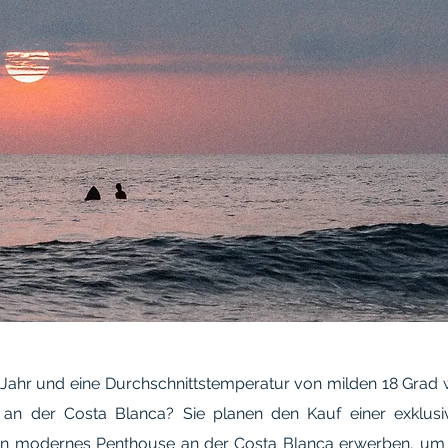
Jahr und eine Durchschnittstemperatur von milden 18 Grad
an der Costa Blanca? Sie planen den Kauf einer exklusiv
n modernes Penthouse an der Costa Blanca erwerben, um 