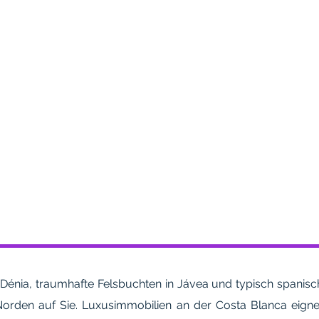
énia, traumhafte Felsbuchten in Jávea und typisch spanisch
orden auf Sie. Luxusimmobilien an der Costa Blanca eigne