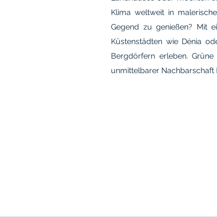
Klima weltweit in malerische
Gegend zu genießen? Mit e
Küstenstädten wie Dénia od
Bergdörfern erleben. Grüne
unmittelbarer Nachbarschaft 